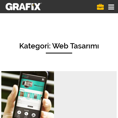
Menü
göste
Kategori:
Web Tasarımı