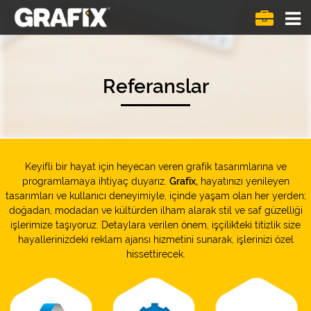
Menü
göste
Referanslar
Keyifli bir hayat için heyecan veren grafik tasarımlarına ve
programlamaya ihtiyaç duyarız.
Grafix,
hayatınızı yenileyen
tasarımları ve kullanıcı deneyimiyle, içinde yaşam olan her yerden;
doğadan, modadan ve kültürden ilham alarak stil ve saf güzelliği
işlerimize taşıyoruz. Detaylara verilen önem, işçilikteki titizlik size
hayallerinizdeki reklam ajansı hizmetini sunarak, işlerinizi özel
hissettirecek.