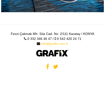
Fevzi Çakmak Mh. Sıla Cad. No: 2/111 Karatay / KONYA
0 332 346 46 47 /
0 542 420 24 71
info@grafix.com.tr