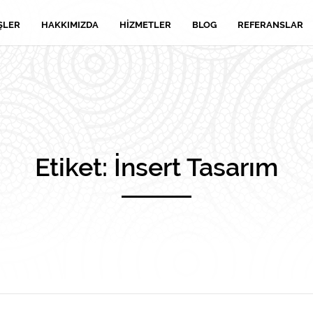
ŞLER
HAKKIMIZDA
HIZMETLER
BLOG
REFERANSLAR
Etiket:
İnsert Tasarım