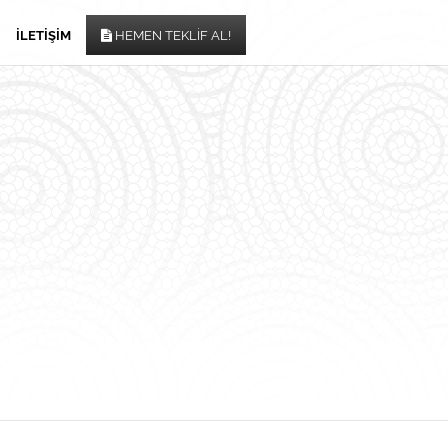
İLETIŞIM
HEMEN TEKLIF AL!