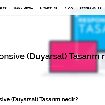
ŞLER
HAKKIMIZDA
HIZMETLER
BLOG
REFERANSLAR
nsive (Duyarsal) Tasarım 
ive (Duyarsal) Tasarım nedir?