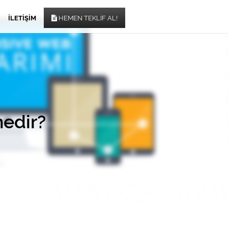
İLETIŞIM
HEMEN TEKLIF AL!
nedir?