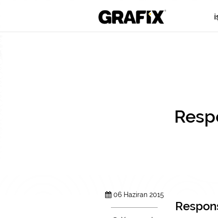
İ
Respo
06 Haziran 2015
Respons