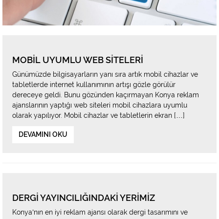
MOBIL UYUMLU WEB SITELERI
Günümüzde bilgisayarların yanı sıra artık mobil cihazlar ve
tabletlerde internet kullanımının artışı gözle görülür
dereceye geldi. Bunu gözünden kaçırmayan Konya reklam
ajanslarının yaptığı web siteleri mobil cihazlara uyumlu
olarak yapılıyor. Mobil cihazlar ve tabletlerin ekran […]
DEVAMINI OKU
DERGI YAYINCILIĞINDAKI YERIMIZ
Konya’nın en iyi reklam ajansı olarak dergi tasarımını ve