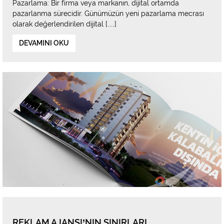
Pazarlama: Bir firma veya markanın, dijital ortamda
pazarlanma sürecidir. Günümüzün yeni pazarlama mecrası
olarak değerlendirilen dijital […]
DEVAMINI OKU
REKLAM AJANSI’NIN SINIRLARI